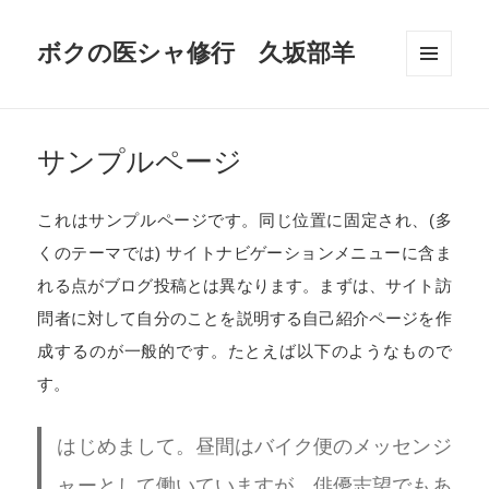
ボクの医シャ修行 久坂部羊
メニュ
ーとウ
ィジェ
ット
サンプルページ
これはサンプルページです。同じ位置に固定され、(多
くのテーマでは) サイトナビゲーションメニューに含ま
れる点がブログ投稿とは異なります。まずは、サイト訪
問者に対して自分のことを説明する自己紹介ページを作
成するのが一般的です。たとえば以下のようなもので
す。
はじめまして。昼間はバイク便のメッセンジ
ャーとして働いていますが、俳優志望でもあ