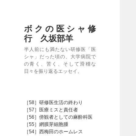
ボクの医シャ修
行 久坂部羊
半人前にも満たない研修医「医
シャ」だった頃の、大学病院で
の青く、苦く、そして滑稽な
日々を振り返るエッセイ。
［58］研修医生活の終わり
［57］医療ミスと責任者
［56］傍観者としての麻酔科医
［55］網膜芽細胞腫
［54］西梅田のホームレス