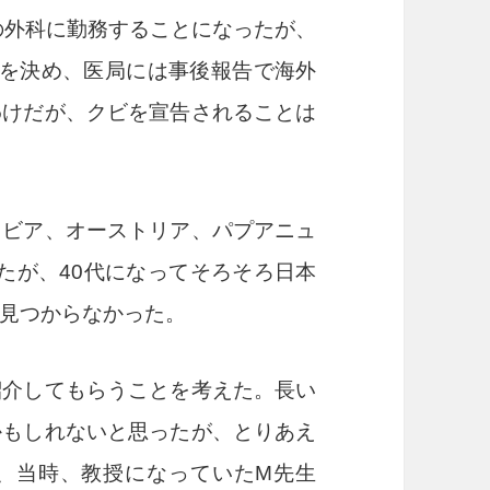
の外科に勤務することになったが、
を決め、医局には事後報告で海外
わけだが、クビを宣告されることは
ラビア、オーストリア、パプアニュ
たが、
40
代になってそろそろ日本
見つからなかった。
介してもらうことを考えた。長い
かもしれないと思ったが、とりあえ
、当時、教授になっていた
M
先生