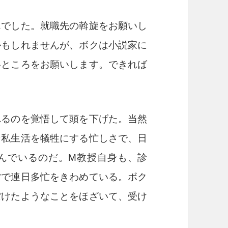
んでした。就職先の斡旋をお願いし
かもしれませんが、ボクは小説家に
いところをお願いします。できれば
るのを覚悟して頭を下げた。当然
そ私生活を犠牲にする忙しさで、日
んでいるのだ。
M
教授自身も、診
営で連日多忙をきわめている。ボク
ぼけたようなことをほざいて、受け