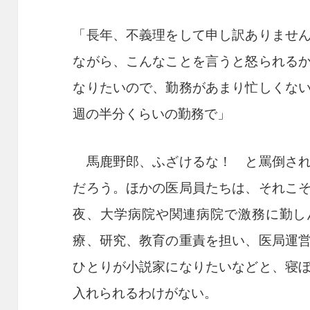
「長年、不義理をして申し訳ありませ
ながら、こんなことを言うと怒られる
なりたいので、勤務があまり忙しくな
週の半分くらいの勤務で」
馬鹿野郎、ふざけるな！ と罵倒され
だろう。ほかの医局員たちは、それこ
夜、大学病院や関連病院で激務に勤し
療、研究、教育の重責を担い、医局運
ひとりが小説家になりたいなどと、寝
入れられるわけがない。