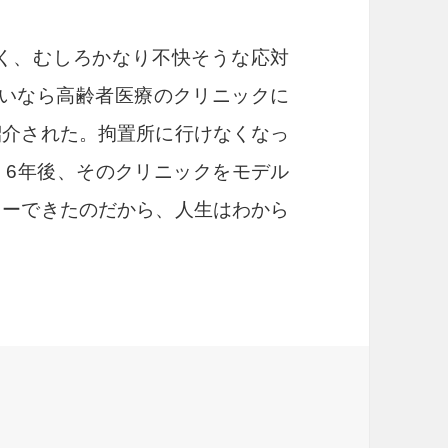
く、むしろかなり不快そうな応対
いなら高齢者医療のクリニックに
紹介された。拘置所に行けなくなっ
、
6
年後、そのクリニックをモデル
ューできたのだから、人生はわから