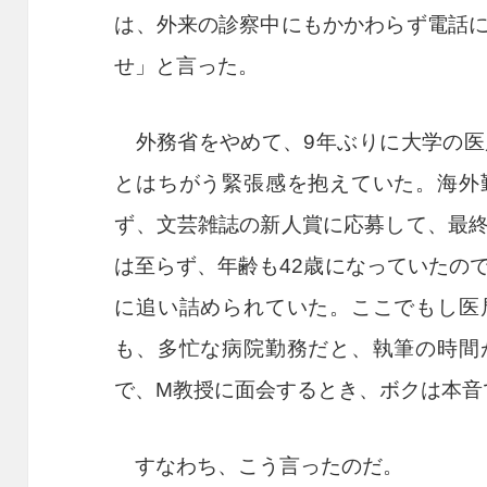
は、外来の診察中にもかかわらず電話
せ」と言った。
外務省をやめて、
9
年ぶりに大学の医
とはちがう緊張感を抱えていた。海外
ず、文芸雑誌の新人賞に応募して、最
は至らず、年齢も
42
歳になっていたの
に追い詰められていた。ここでもし医
も、多忙な病院勤務だと、執筆の時間
で、
M
教授に面会するとき、ボクは本音
すなわち、こう言ったのだ。