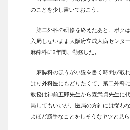
のことを少し書いておこう。
第二外科の研修を終えたあと、ボクは
入局しないまま大阪府立成人病センタ
麻酔科に
2
年間、勤務した。
麻酔科のほうが小説を書く時間が取れ
ぱり外科医にもどりたくて、第二外科
教授は神前五郎先生から森武貞先生に
局してもいいが、医局の方針には従わ
よほど勝手なことをしそうなヤツと見ら