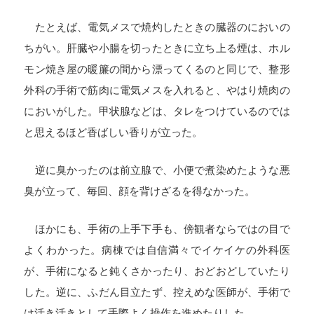
たとえば、電気メスで焼灼したときの臓器のにおいの
ちがい。肝臓や小腸を切ったときに立ち上る煙は、ホル
モン焼き屋の暖簾の間から漂ってくるのと同じで、整形
外科の手術で筋肉に電気メスを入れると、やはり焼肉の
においがした。甲状腺などは、タレをつけているのでは
と思えるほど香ばしい香りが立った。
逆に臭かったのは前立腺で、小便で煮染めたような悪
臭が立って、毎回、顔を背けざるを得なかった。
ほかにも、手術の上手下手も、傍観者ならではの目で
よくわかった。病棟では自信満々でイケイケの外科医
が、手術になると鈍くさかったり、おどおどしていたり
した。逆に、ふだん目立たず、控えめな医師が、手術で
は活き活きとして手際よく操作を進めたりした。