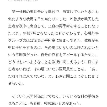
第一外科の出世争いは熾烈で、当直していたときにも
似たような状況を目の当たりにした。Ｋ教授が執刀した
患者が夜中に出血して、止血の再手術をすることになっ
たとき、午前
2
時ごろだったにもかかわらず、心臓外科
グループのほぼ全員が手術室に集まってきた。教授が夜
中に手術をするのに、その場にいないのは許されないと
いう雰囲気だった。自分の存在をアピールするために、
どうでもいいようなことを教授に聞こえるように口にす
る者もいれば、その場にいない医局員のことを、「あ、
だれそれは来てないな」と、わざと聞こえよがしに言う
者もいた。
そういう人間関係だけでなく、いろいろな科の手術を
見ることは、ある種、興味深いものがあった。