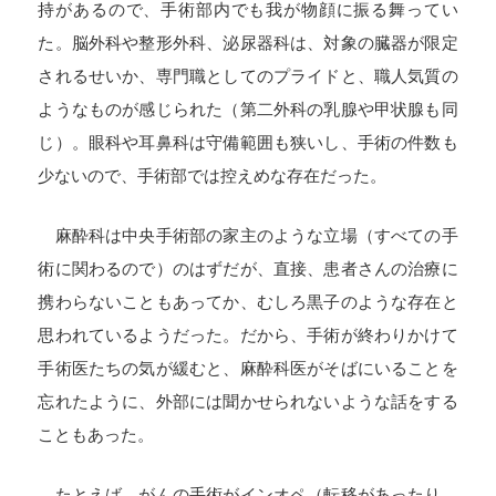
持があるので、手術部内でも我が物顔に振る舞ってい
た。脳外科や整形外科、泌尿器科は、対象の臓器が限定
されるせいか、専門職としてのプライドと、職人気質の
ようなものが感じられた（第二外科の乳腺や甲状腺も同
じ）。眼科や耳鼻科は守備範囲も狭いし、手術の件数も
少ないので、手術部では控えめな存在だった。
麻酔科は中央手術部の家主のような立場（すべての手
術に関わるので）のはずだが、直接、患者さんの治療に
携わらないこともあってか、むしろ黒子のような存在と
思われているようだった。だから、手術が終わりかけて
手術医たちの気が緩むと、麻酔科医がそばにいることを
忘れたように、外部には聞かせられないような話をする
こともあった。
たとえば、がんの手術がインオペ（転移があったり、