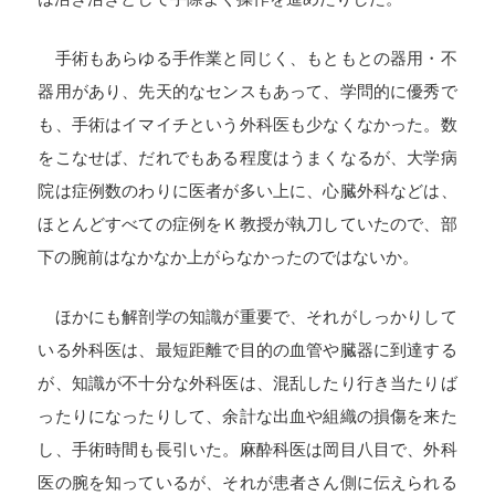
手術もあらゆる手作業と同じく、もともとの器用・不
器用があり、先天的なセンスもあって、学問的に優秀で
も、手術はイマイチという外科医も少なくなかった。数
をこなせば、だれでもある程度はうまくなるが、大学病
院は症例数のわりに医者が多い上に、心臓外科などは、
ほとんどすべての症例をＫ教授が執刀していたので、部
下の腕前はなかなか上がらなかったのではないか。
ほかにも解剖学の知識が重要で、それがしっかりして
いる外科医は、最短距離で目的の血管や臓器に到達する
が、知識が不十分な外科医は、混乱したり行き当たりば
ったりになったりして、余計な出血や組織の損傷を来た
し、手術時間も長引いた。麻酔科医は岡目八目で、外科
医の腕を知っているが、それが患者さん側に伝えられる